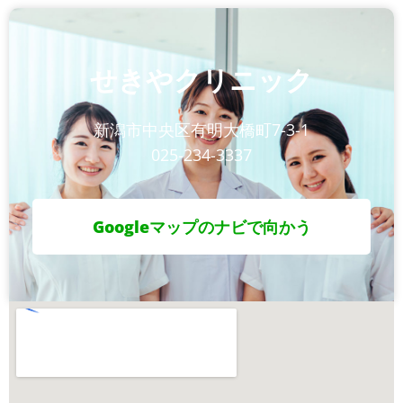
せきやクリニック
新潟市中央区有明大橋町7-3-1
025-234-3337
Googleマップのナビで向かう